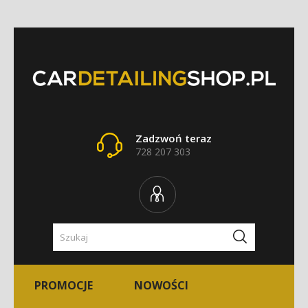
Zadzwoń teraz
728 207 303
PROMOCJE
NOWOŚCI